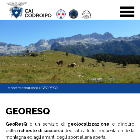
Le nostre escursioni
>
GEORESQ
GEORESQ
GeoResQ
è un servizio di
geolocalizzazione
e d’inoltro
delle
richieste di soccorso
dedicato a tutti i frequentatori della
montagna ed agli amanti degli sport all’aria aperta.