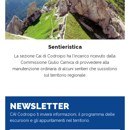
Sentieristica
La sezione Cai di Codroipo ha l'incarico ricevuto dalla
Commissione Giulio Carnica di provvedere alla
manutenzione ordinaria di alcuni sentieri che sussistono
sul territorio regionale.
NEWSLETTER
CAI Codroipo ti invierà informazioni, il programma delle
escursioni e gli appuntamenti nel territorio.