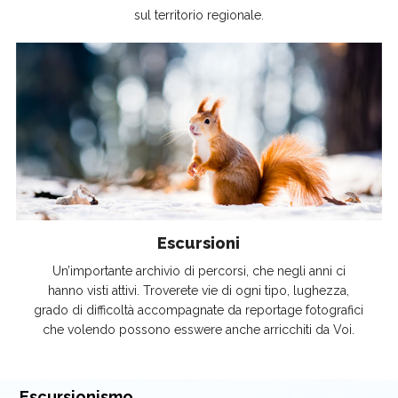
sul territorio regionale.
Escursioni
Un’importante archivio di percorsi, che negli anni ci
hanno visti attivi. Troverete vie di ogni tipo, lughezza,
grado di difficoltà accompagnate da reportage fotografici
che volendo possono esswere anche arricchiti da Voi.
Escursionismo