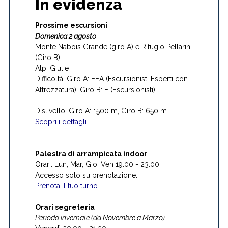
In evidenza
Prossime escursioni
Domenica 2 agosto
Monte Nabois Grande (giro A) e Rifugio Pellarini
(Giro B)
Alpi Giulie
Difficoltà: Giro A: EEA (Escursionisti Esperti con
Attrezzatura), Giro B: E (Escursionisti)
Dislivello: Giro A: 1500 m, Giro B: 650 m
Scopri i dettagli
Palestra di arrampicata indoor
Orari: Lun, Mar, Gio, Ven 19.00 - 23.00
Accesso solo su prenotazione.
Prenota il tuo turno
Orari segreteria
Periodo invernale (da Novembre a Marzo)