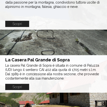
dalla passione per la montagna, condividono tuttora uscite di
alpinismo in montagna, falesia, ghiaccio e neve.
Scopri
La Casera Pal Grande di Sopra
La casera Pal Grande di Sopra è situata in comune di Paluzza
(UD) lungo il sentiero CAI 402 alla quota di 1705 metri s.l.m.
Dal 1989 è in concessione alla nostra sezione, che provvede
costantemente alla sua manutenzione.
Scopri