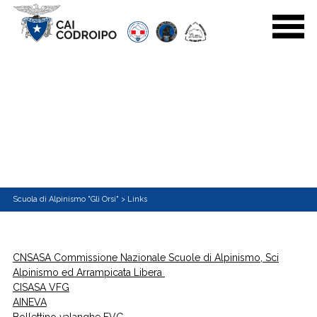
Scuola di Alpinismo "Gli Orsi"
>
Links
CNSASA Commissione Nazionale Scuole di Alpinismo, Sci
Alpinismo ed Arrampicata Libera
CISASA VFG
AINEVA