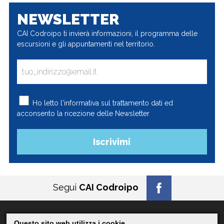
NEWSLETTER
CAI Codroipo ti invierà informazioni, il programma delle
escursioni e gli appuntamenti nel territorio.
Ho letto l'
informativa
sul trattamento dati ed
acconsento la ricezione delle Newsletter
Segui
CAI Codroipo
Questo sito web utilizza i cookie
© 2026
CAI Codroipo