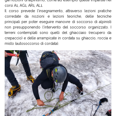
già nozioni di alpinismo, come ad esempio quelle impartite nei
corsi A1, AG1, AR1, AL1.
Il corso prevede l'insegnamento, attraverso lezioni pratiche
corredate da nozioni e lezioni teoriche, delle tecniche
principali per poter eseguire manovre di soccorso di alpinisti
non presupponendo l'intervento del soccorso organizzato. I
terreni contemplati sono quelli del ghiacciaio (recupero da
crepaccio) e delle arrampicate in cordata su ghiaccio, roccia e
misto (autosoccorso di cordata).