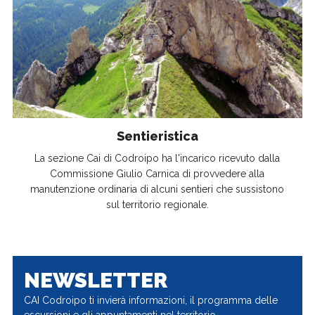
Sentieristica
La sezione Cai di Codroipo ha l'incarico ricevuto dalla
Commissione Giulio Carnica di provvedere alla
manutenzione ordinaria di alcuni sentieri che sussistono
sul territorio regionale.
NEWSLETTER
CAI Codroipo ti invierà informazioni, il programma delle
escursioni e gli appuntamenti nel territorio.